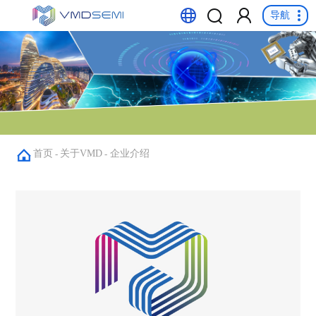
导航
首页
关于VMD
企业介绍
-
-